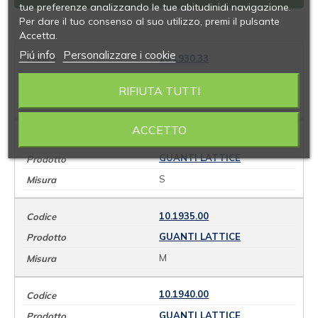
tue preferenze analizzando le tue abitudinidi navigazione.
Per dare il tuo consenso al suo utilizzo, premi il pulsante
Accetta.
Piú info
Personalizzare i cookie
10.1930.33
GUANTI LATTICE
RIFIUTA TUTTI
XS
ACCETTO
10.1930.00
GUANTI LATTICE
S
10.1935.00
GUANTI LATTICE
M
10.1940.00
GUANTI LATTICE