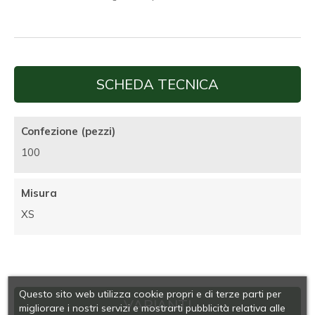
SCHEDA TECNICA
Confezione (pezzi)
100
Misura
XS
Questo sito web utilizza cookie propri e di terze parti per
VARIANTI
migliorare i nostri servizi e mostrarti pubblicità relativa alle