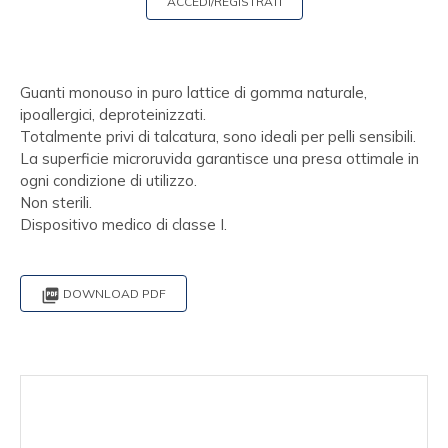
ACCEDI/REGISTRATI
Guanti monouso in puro lattice di gomma naturale,
ipoallergici, deproteinizzati.
Totalmente privi di talcatura, sono ideali per pelli sensibili.
La superficie microruvida garantisce una presa ottimale in
ogni condizione di utilizzo.
Non sterili.
Dispositivo medico di classe I.

DOWNLOAD PDF