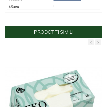
L
PRODOTTI SIMILI
‹
›