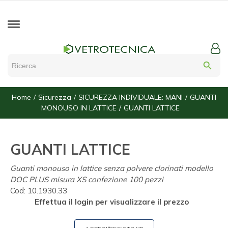
search
Home
Sicurezza
SICUREZZA INDIVIDUALE: MANI
GUANTI
MONOUSO IN LATTICE
GUANTI LATTICE
GUANTI LATTICE
Guanti monouso in lattice senza polvere clorinati modello
DOC PLUS misura XS confezione 100 pezzi
Cod:
10.1930.33
Effettua il login per visualizzare il prezzo