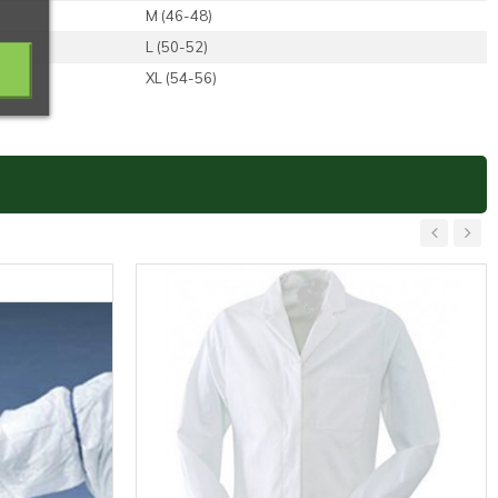
M (46-48)
L (50-52)
XL (54-56)
‹
›