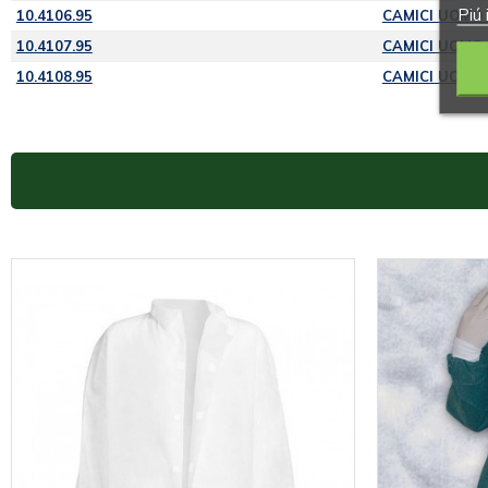
Piú 
10.4106.95
CAMICI UOMO
10.4107.95
CAMICI UOMO
10.4108.95
CAMICI UOMO