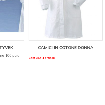
 TYVEK
CAMICI IN COTONE DONNA
one 100 paia
Contiene 4 articoli