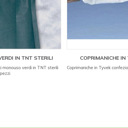
VERDI IN TNT STERILI
COPRIMANICHE IN
ci monouso verdi in TNT sterili
Coprimaniche in Tyvek confezi
pezzi