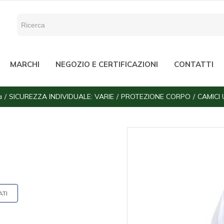
MARCHI
NEGOZIO E CERTIFICAZIONI
CONTATTI
a
SICUREZZA INDIVIDUALE: VARIE
PROTEZIONE CORPO
CAMICI
ATI