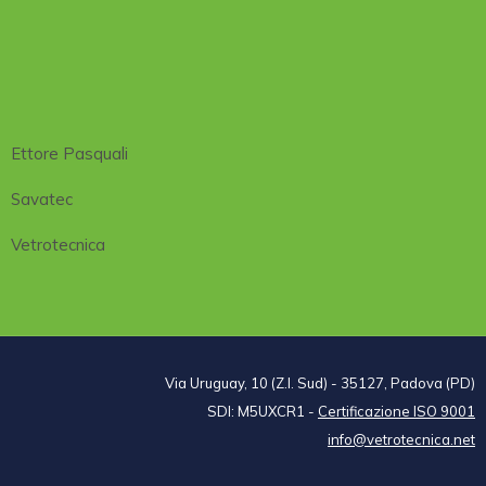
Ettore Pasquali
Savatec
Vetrotecnica
Via Uruguay, 10 (Z.I. Sud) - 35127, Padova (PD)
SDI: M5UXCR1 -
Certificazione ISO 9001
info@vetrotecnica.net