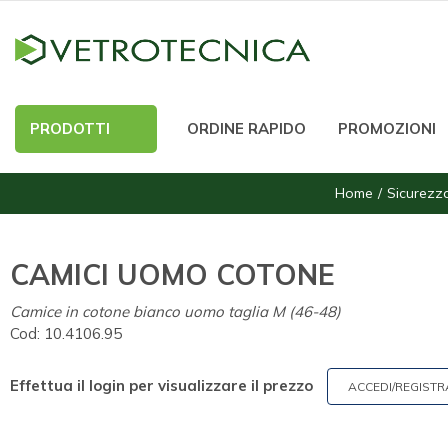
PRODOTTI
ORDINE RAPIDO
PROMOZIONI
Home
Sicurezz
CAMICI UOMO COTONE
Camice in cotone bianco uomo taglia M (46-48)
Cod:
10.4106.95
Effettua il login per visualizzare il prezzo
ACCEDI/REGISTR