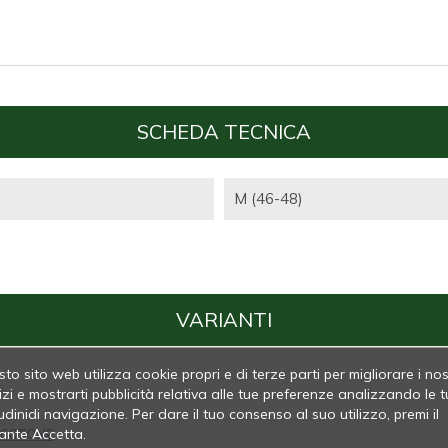
SCHEDA TECNICA
M (46-48)
VARIANTI
to sito web utilizza cookie propri e di terze parti per migliorare i nos
izi e mostrarti pubblicità relativa alle tue preferenze analizzando le t
udinidi navigazione. Per dare il tuo consenso al suo utilizzo, premi il
ante Accetta.
 COTONE