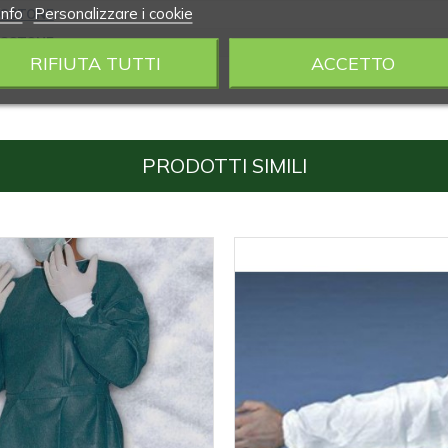
info
Personalizzare i cookie
 COTONE
 COTONE
RIFIUTA TUTTI
ACCETTO
 COTONE
PRODOTTI SIMILI