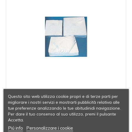
Questo sito web utilizza cookie propri e di terze parti per
migliorare i nostri servizi e mostrarti pubblicità relativa alle
tue preferenze analizzando le tue abitudinidi navigazione.
Per dare il tuo consenso al suo utilizzo, premi il pulsante
Le immagini sono puramente indicative
Accetta.
Piú info
Personalizzare i cookie