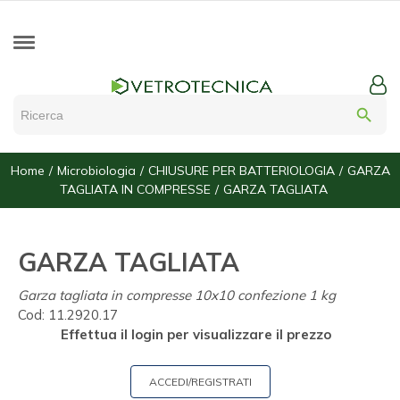
search
Home
Microbiologia
CHIUSURE PER BATTERIOLOGIA
GARZA
TAGLIATA IN COMPRESSE
GARZA TAGLIATA
GARZA TAGLIATA
Garza tagliata in compresse 10x10 confezione 1 kg
Cod:
11.2920.17
Effettua il login per visualizzare il prezzo
ACCEDI/REGISTRATI