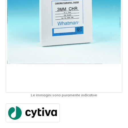
Le immagini sono puramente indicative