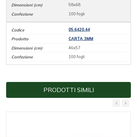
58x68
100 fogli
05.6420.44
CARTA 3MM
46x57
100 fogli
PRODOTTI SIMILI
‹
›