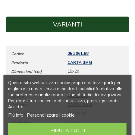
VARIANTI
05.3061.88
CARTA 3MM
15x20
100 fogli
Questo sito web utilizza cookie propri e di terze parti per
migliorare i nostri servizi e mostrarti pubblicità relativa alle
tue preferenze analizzando le tue abitudinidi navigazione.
05.0306.72
Per dare il tuo consenso al suo utilizzo, premi il pulsante
CARTA 3MM
Accetta.
10x10000
Piú info
Personalizzare i cookie
1 rotolo
RIFIUTA TUTTI