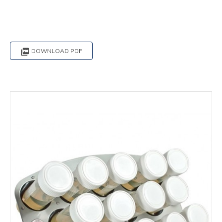

DOWNLOAD PDF