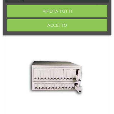
RIFIUTA TUTTI
‹
›
ACCETTO