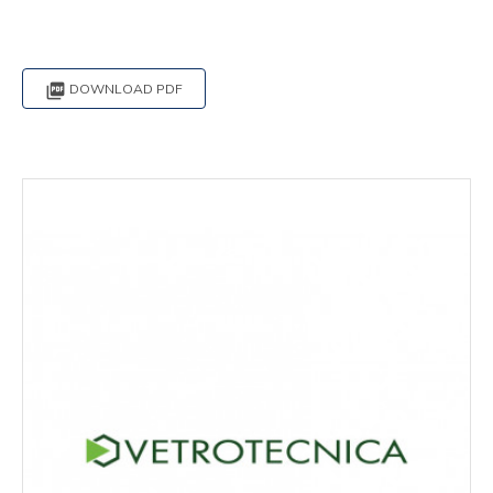

DOWNLOAD PDF