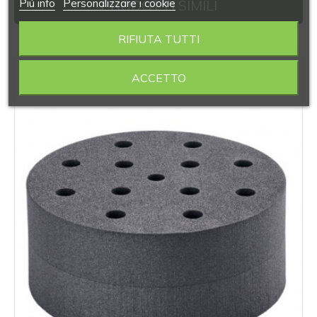
Piú info
Personalizzare i cookie
PRODOTTI SIMILI
RIFIUTA TUTTI
‹
›
ACCETTO