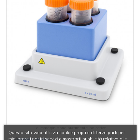
Le immagini sono puramente indicative
Questo sito web utilizza cookie propri e di terze parti per
migliorare i nostri servizi e mostrarti pubblicità relativa alle