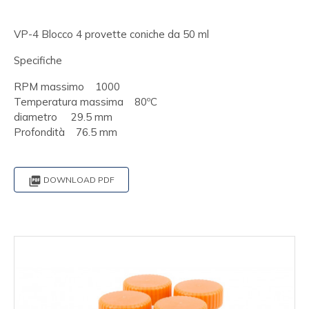
VP-4 Blocco 4 provette coniche da 50 ml
Specifiche
RPM massimo 1000
Temperatura massima 80ºC
diametro 29.5 mm
Profondità 76.5 mm

DOWNLOAD PDF