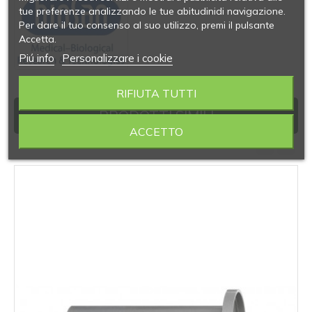
tue preferenze analizzando le tue abitudinidi navigazione.
Per dare il tuo consenso al suo utilizzo, premi il pulsante
Accetta.
Piú info
Personalizzare i cookie
RIFIUTA TUTTI
PRODOTTI SIMILI
ACCETTO
‹
›