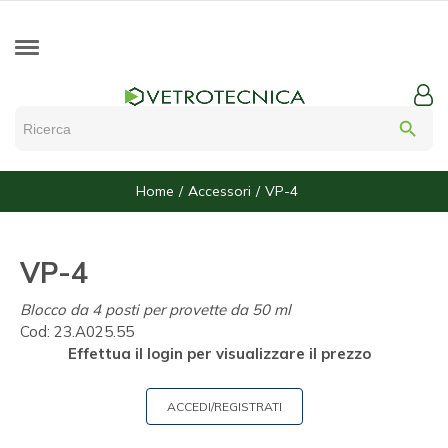
search
Home
Accessori
VP-4
VP-4
Blocco da 4 posti per provette da 50 ml
Cod:
23.A025.55
Effettua il login per visualizzare il prezzo
ACCEDI/REGISTRATI