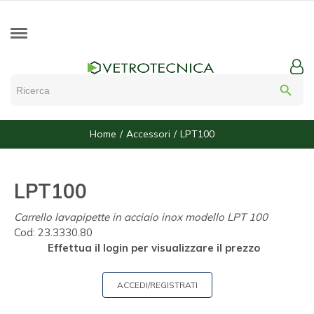
search
Home
Accessori
LPT100
LPT100
Carrello lavapipette in acciaio inox modello LPT 100
Cod:
23.3330.80
Effettua il login per visualizzare il prezzo
ACCEDI/REGISTRATI