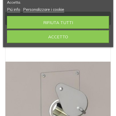
Accetta.
Piú info
Personalizzare i cookie
PRODOTTI SIMILI
RIFIUTA TUTTI
‹
›
ACCETTO