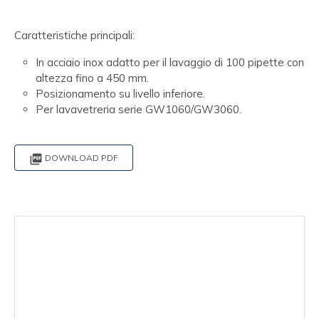
Caratteristiche principali:
In acciaio inox adatto per il lavaggio di 100 pipette con
altezza fino a 450 mm.
Posizionamento su livello inferiore.
Per lavavetreria serie GW1060/GW3060.

DOWNLOAD PDF