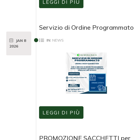
LEGGI DI PIÙ
Servizio di Ordine Programmato
IN:
NEWS
JAN
8
2026
LEGGI DI PIÙ
PROMOZIONE SACCHETTI per