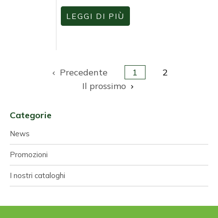
LEGGI DI PIÙ
Precedente
1
2

Il prossimo

Categorie
News
Promozioni
I nostri cataloghi