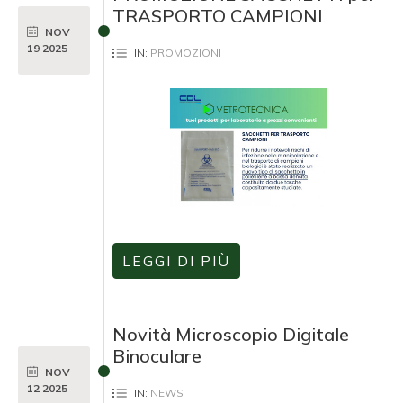
TRASPORTO CAMPIONI
NOV
19
2025
IN:
PROMOZIONI
LEGGI DI PIÙ
Novità Microscopio Digitale
Binoculare
NOV
12
2025
IN:
NEWS