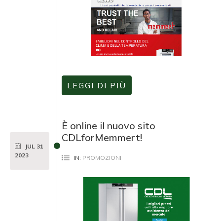
LEGGI DI PIÙ
È online il nuovo sito
CDLforMemmert!
JUL
31
2023
IN:
PROMOZIONI