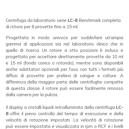
Centrifuga da laboratorio serie
LC-8
Benchmark completa
di rotore per 8 provette fino a 15 ml.
Progettata in modo univoco per soddisfare un'ampia
gamma di applicazioni sia nel laboratorio clinico che in
quello di ricerca. Un rotore a otto posizioni è incluso e
progettato per accettare direttamente provette da 10 ml
e 15 ml (fondo conico o rotondo), mentre sono disponibili
anche adattatori opzionali per l'uso con tutti i formati più
diffusi di provette per prelievi di sangue e colture. A
differenza della maggior parte delle centrifughe compatte
di questa classe, il rotore può essere facilmente rimosso
dalla camera per la pulizia.
Il display a cristalli liquidi retroilluminato della centrifuga
LC-
8
offre il pieno controllo del tempo di esecuzione e della
velocità di rotazione impostati. La velocità di rotazione
può essere impostata e visualizzata in rpm o RCF e i livelli