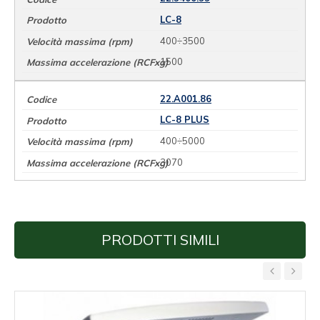
LC-8
400÷3500
1500
22.A001.86
LC-8 PLUS
400÷5000
3070
PRODOTTI SIMILI
‹
›