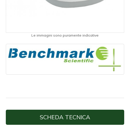
Le immagini sono puramente indicative
SCHEDA TECNICA