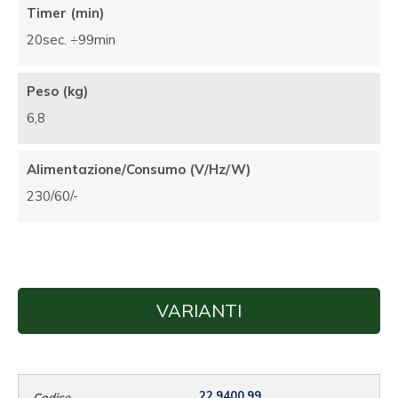
Timer (min)
20sec. ÷99min
Peso (kg)
6,8
Alimentazione/Consumo (V/Hz/W)
230/60/-
VARIANTI
22.9400.99