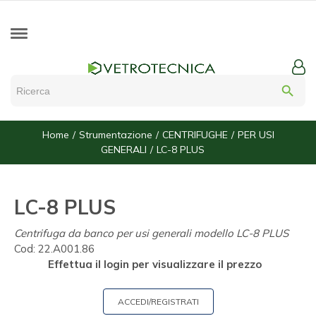
search
Home
Strumentazione
CENTRIFUGHE
PER USI
GENERALI
LC-8 PLUS
LC-8 PLUS
Centrifuga da banco per usi generali modello LC-8 PLUS
Cod:
22.A001.86
Effettua il login per visualizzare il prezzo
ACCEDI/REGISTRATI