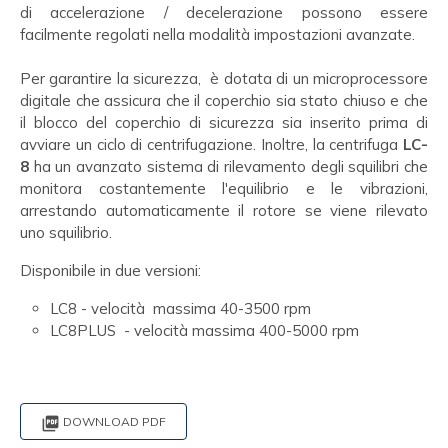
di accelerazione / decelerazione possono essere
facilmente regolati nella modalità impostazioni avanzate.
Per garantire la sicurezza, è dotata di un microprocessore
digitale che assicura che il coperchio sia stato chiuso e che
il blocco del coperchio di sicurezza sia inserito prima di
avviare un ciclo di centrifugazione. Inoltre, la centrifuga
LC-
8
ha un avanzato sistema di rilevamento degli squilibri che
monitora costantemente l'equilibrio e le vibrazioni,
arrestando automaticamente il rotore se viene rilevato
uno squilibrio.
Disponibile in due versioni:
LC8 - velocità massima 40-3500 rpm
LC8PLUS - velocità massima 400-5000 rpm

DOWNLOAD PDF