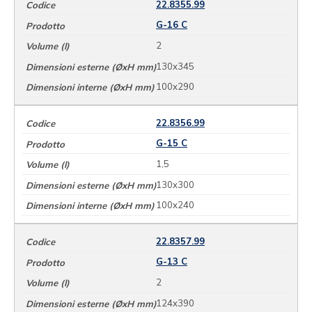
22.8355.99
G-16 C
2
130x345
100x290
22.8356.99
G-15 C
1,5
130x300
100x240
22.8357.99
G-13 C
2
124x390