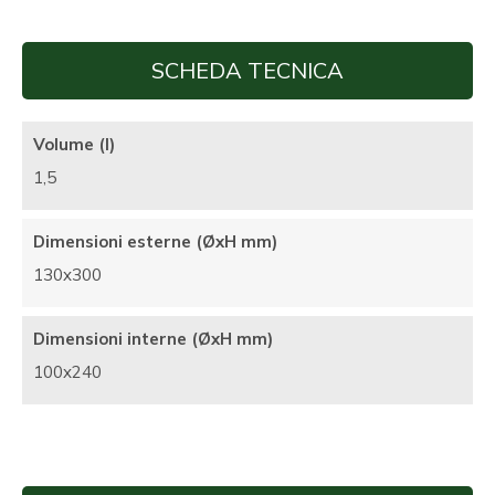
SCHEDA TECNICA
Volume (l)
1,5
Dimensioni esterne (ØxH mm)
130x300
Dimensioni interne (ØxH mm)
100x240