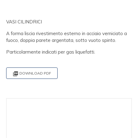
VASI CILINDRICI
A forma liscia rivestimento esterno in acciaio verniciato a
fuoco, doppia parete argentata, sotto vuoto spinto.
Particolarmente indicati per gas liquefatti.

DOWNLOAD PDF