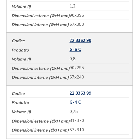
1,2
90x395
67x350
22.8362.99
G-6 C
0,8
90x295
67x240
22.8363.99
G-4 C
0,75
81x370
57x310