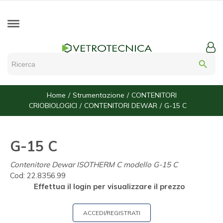
search
Home
Strumentazione
CONTENITORI
CRIOBIOLOGICI
CONTENITORI DEWAR
G-15 C
G-15 C
Contenitore Dewar ISOTHERM C modello G-15 C
Cod:
22.8356.99
Effettua il login per visualizzare il prezzo
ACCEDI/REGISTRATI