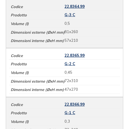
22.8364.99
G-3 C
0,5
81x260
57x210
22.8365.99
G-2 C
0,45
72x310
47x270
22.8366.99
G-1 C
0,3