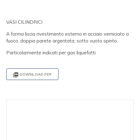
VASI CILINDRICI
A forma liscia rivestimento esterno in acciaio verniciato a
fuoco, doppia parete argentata, sotto vuoto spinto.
Particolarmente indicati per gas liquefatti.

DOWNLOAD PDF