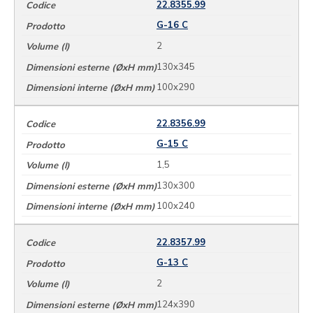
22.8355.99
G-16 C
2
130x345
100x290
22.8356.99
G-15 C
1,5
130x300
100x240
22.8357.99
G-13 C
2
124x390