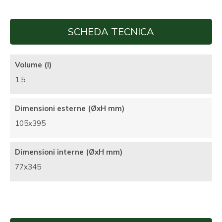
SCHEDA TECNICA
Volume (l)
1,5
Dimensioni esterne (ØxH mm)
105x395
Dimensioni interne (ØxH mm)
77x345