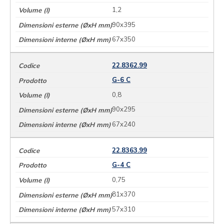
1,2
90x395
67x350
22.8362.99
G-6 C
0,8
90x295
67x240
22.8363.99
G-4 C
0,75
81x370
57x310