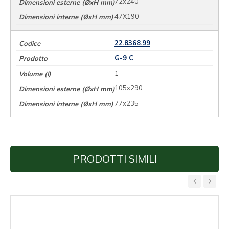
72x240
47X190
22.8368.99
G-9 C
1
105x290
77x235
PRODOTTI SIMILI
‹
›