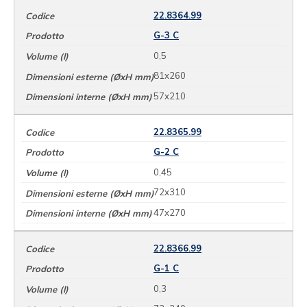
22.8364.99
G-3 C
0,5
81x260
57x210
22.8365.99
G-2 C
0,45
72x310
47x270
22.8366.99
G-1 C
0,3