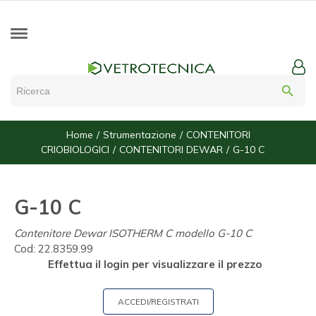
search
Home
Strumentazione
CONTENITORI
CRIOBIOLOGICI
CONTENITORI DEWAR
G-10 C
G-10 C
Contenitore Dewar ISOTHERM C modello G-10 C
Cod:
22.8359.99
Effettua il login per visualizzare il prezzo
ACCEDI/REGISTRATI