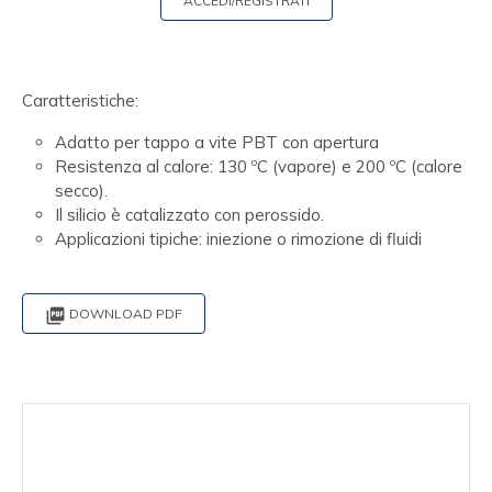
ACCEDI/REGISTRATI
Caratteristiche:
Adatto per tappo a vite PBT con apertura
Resistenza al calore: 130 ºC (vapore) e 200 ºC (calore
secco).
Il silicio è catalizzato con perossido.
Applicazioni tipiche: iniezione o rimozione di fluidi

DOWNLOAD PDF