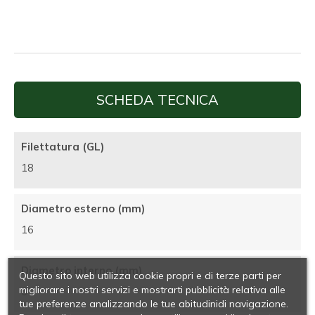
SCHEDA TECNICA
Filettatura (GL)
18
Diametro esterno (mm)
16
Diametro interno (mm)
Questo sito web utilizza cookie propri e di terze parti per
migliorare i nostri servizi e mostrarti pubblicità relativa alle
6
tue preferenze analizzando le tue abitudinidi navigazione.