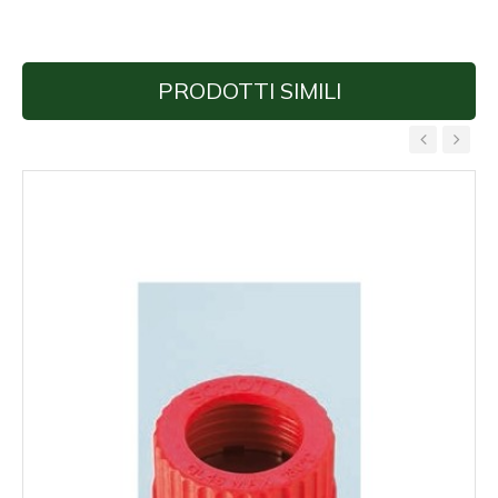
PRODOTTI SIMILI
‹
›