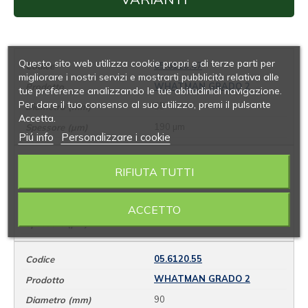
Questo sito web utilizza cookie propri e di terze parti per
05.6120.47
migliorare i nostri servizi e mostrarti pubblicità relativa alle
WHATMAN GRADO 2
tue preferenze analizzando le tue abitudinidi navigazione.
Per dare il tuo consenso al suo utilizzo, premi il pulsante
55
Accetta.
190 µm
Piú info
Personalizzare i cookie
05.6120.51
RIFIUTA TUTTI
WHATMAN GRADO 2
70
ACCETTO
190 um
05.6120.55
WHATMAN GRADO 2
90