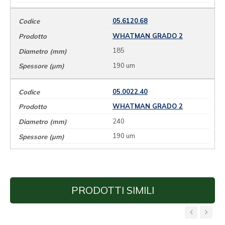
05.6120.68
WHATMAN GRADO 2
185
190 um
05.0022.40
WHATMAN GRADO 2
240
190 um
PRODOTTI SIMILI
‹
›