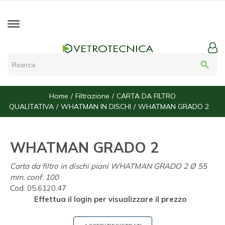
search
Home
Filtrazione
CARTA DA FILTRO
QUALITATIVA
WHATMAN IN DISCHI
WHATMAN GRADO 2
WHATMAN GRADO 2
Carta da filtro in dischi piani WHATMAN GRADO 2 Ø 55
mm. conf. 100
Cod:
05.6120.47
Effettua il login per visualizzare il prezzo