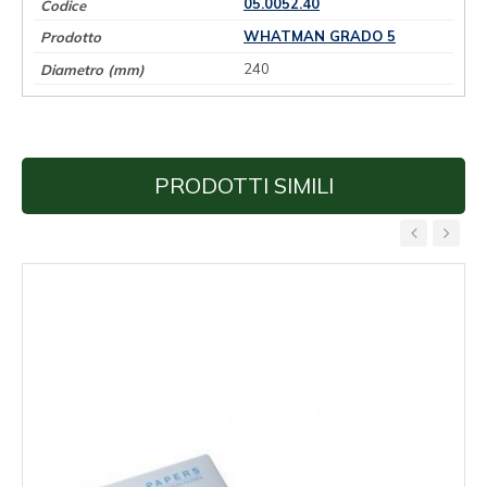
05.0052.40
WHATMAN GRADO 5
240
PRODOTTI SIMILI
‹
›