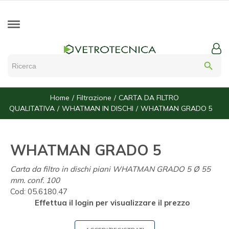
search
Home
Filtrazione
CARTA DA FILTRO
QUALITATIVA
WHATMAN IN DISCHI
WHATMAN GRADO 5
WHATMAN GRADO 5
Carta da filtro in dischi piani WHATMAN GRADO 5 Ø 55
mm. conf. 100
Cod:
05.6180.47
Effettua il login per visualizzare il prezzo