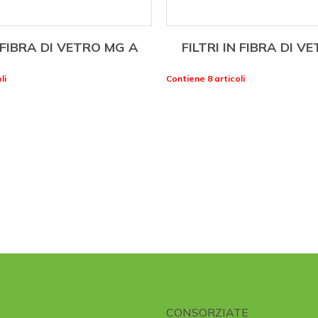
N FIBRA DI VETRO MG A
FILTRI IN FIBRA DI V
li
Contiene 8 articoli
CONSORZIATE