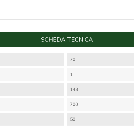
SCHEDA TECNICA
70
1
143
700
50