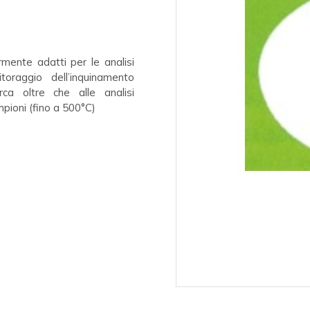
rmente adatti per le analisi
oraggio dell’inquinamento
rca oltre che alle analisi
pioni (fino a 500°C)