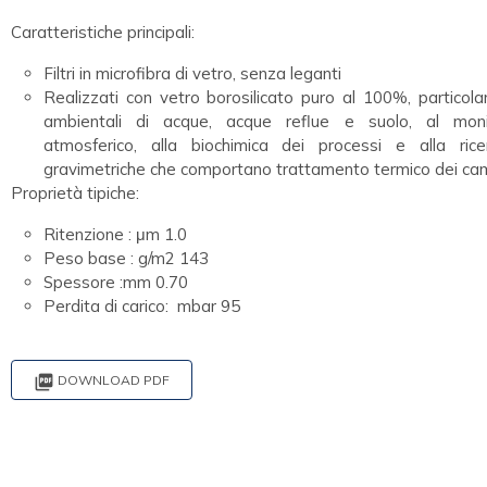
Caratteristiche principali:
Filtri in microfibra di vetro, senza leganti
Realizzati con vetro borosilicato puro al 100%, particola
ambientali di acque, acque reflue e suolo, al monit
atmosferico, alla biochimica dei processi e alla rice
gravimetriche che comportano trattamento termico dei cam
Proprietà tipiche:
Ritenzione : μm 1.0
Peso base : g/m2 143
Spessore :mm 0.70
Perdita di carico: mbar 95

DOWNLOAD PDF