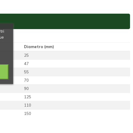
tri
ue
Diametro (mm)
25
47
55
70
90
125
110
150