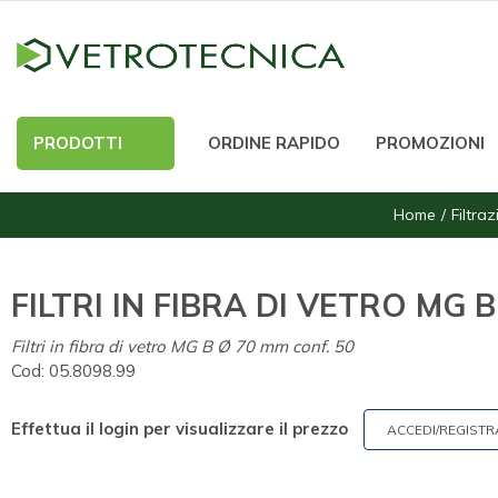
PRODOTTI
ORDINE RAPIDO
PROMOZIONI
Home
Filtra
FILTRI IN FIBRA DI VETRO MG B
Filtri in fibra di vetro MG B Ø 70 mm conf. 50
Cod:
05.8098.99
Effettua il login per visualizzare il prezzo
ACCEDI/REGISTR