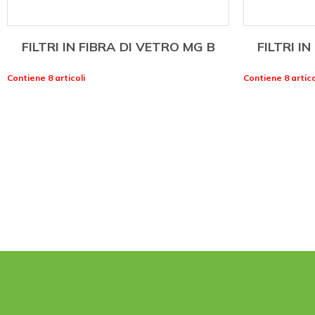
FILTRI IN FIBRA DI VETRO MG B
FILTRI I
Contiene 8 articoli
Contiene 8 artico