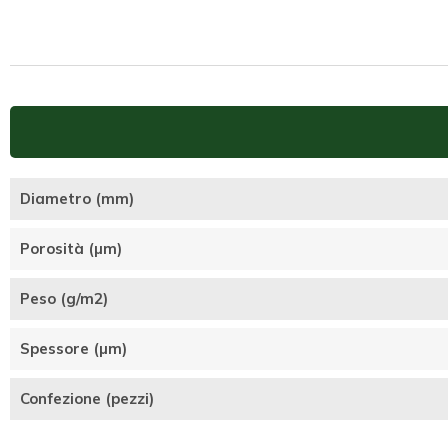
Diametro (mm)
Porosità (µm)
Peso (g/m2)
Spessore (µm)
Confezione (pezzi)