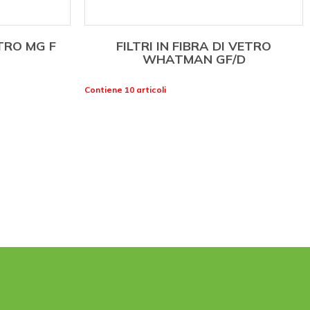
ETRO MG F
FILTRI IN FIBRA DI VETRO
WHATMAN GF/D
Contiene 10 articoli