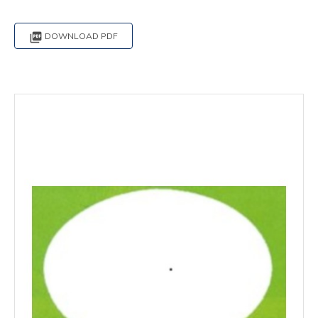

DOWNLOAD PDF