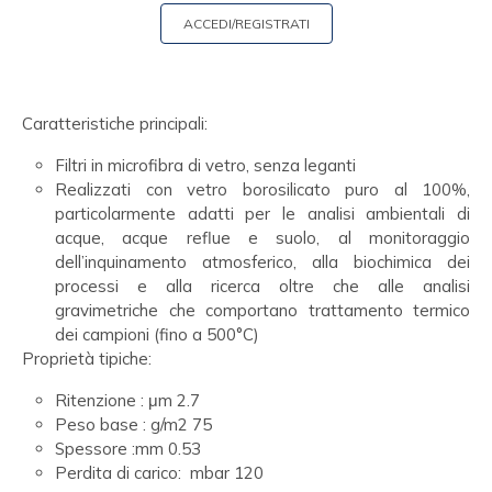
ACCEDI/REGISTRATI
Caratteristiche principali:
Filtri in microfibra di vetro, senza leganti
Realizzati con vetro borosilicato puro al 100%,
particolarmente adatti per le analisi ambientali di
acque, acque reflue e suolo, al monitoraggio
dell’inquinamento atmosferico, alla biochimica dei
processi e alla ricerca oltre che alle analisi
gravimetriche che comportano trattamento termico
dei campioni (fino a 500°C)
Proprietà tipiche:
Ritenzione : μm 2.7
Peso base : g/m2 75
Spessore :mm 0.53
Perdita di carico: mbar 120