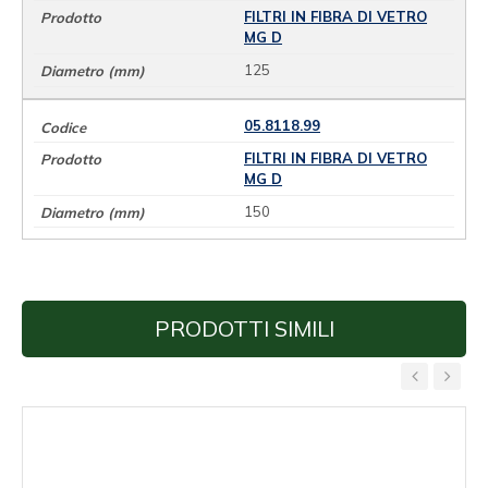
FILTRI IN FIBRA DI VETRO
MG D
125
05.8118.99
FILTRI IN FIBRA DI VETRO
MG D
150
PRODOTTI SIMILI
‹
›