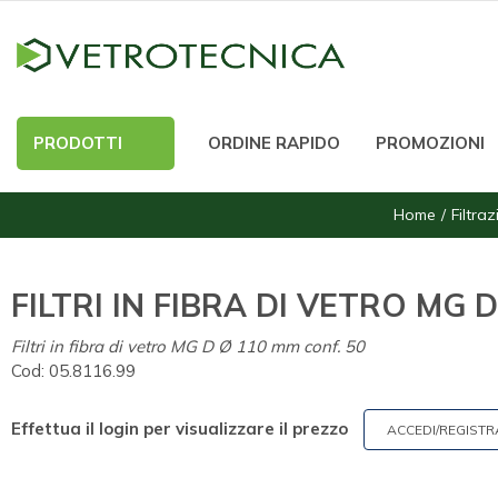
PRODOTTI
ORDINE RAPIDO
PROMOZIONI
Home
Filtra
FILTRI IN FIBRA DI VETRO MG D
Filtri in fibra di vetro MG D Ø 110 mm conf. 50
Cod:
05.8116.99
Effettua il login per visualizzare il prezzo
ACCEDI/REGISTR