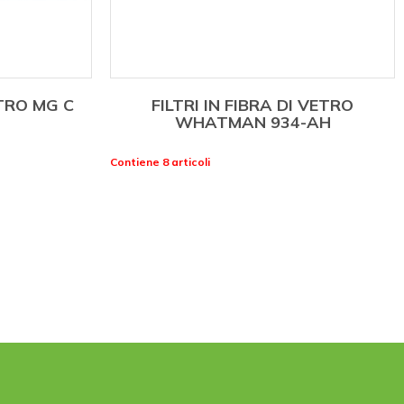
ETRO MG C
FILTRI IN FIBRA DI VETRO
WHATMAN 934-AH
Contiene 8 articoli