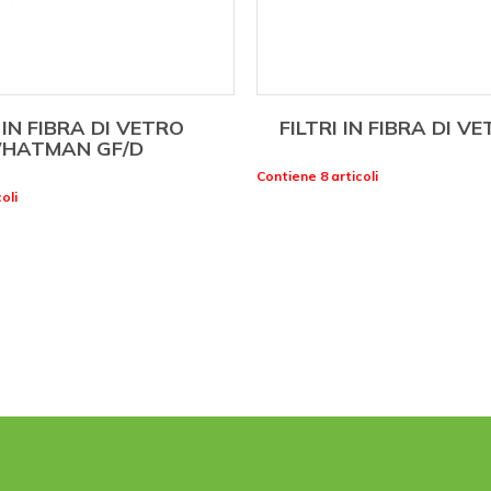
 IN FIBRA DI VETRO
FILTRI IN FIBRA DI V
HATMAN GF/D
Contiene 8 articoli
oli