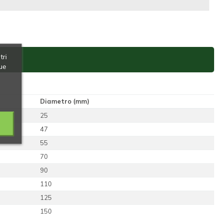
tri
ue
Diametro (mm)
25
47
55
70
90
110
125
150