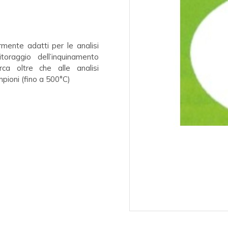
rmente adatti per le analisi
oraggio dell’inquinamento
rca oltre che alle analisi
pioni (fino a 500°C)