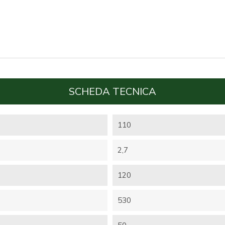
SCHEDA TECNICA
110
2,7
120
530