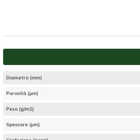
Diametro (mm)
Porosità (µm)
Peso (g/m2)
Spessore (µm)