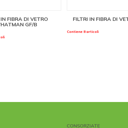
 IN FIBRA DI VETRO
FILTRI IN FIBRA DI V
HATMAN GF/B
Contiene 8 articoli
oli
CONSORZIATE