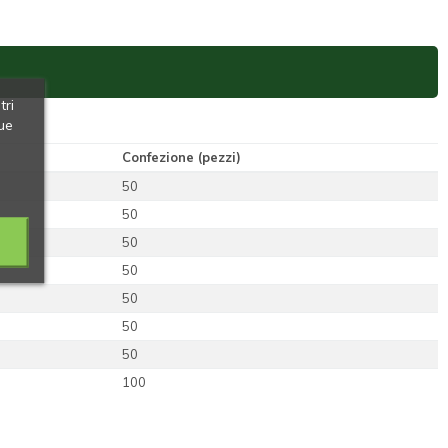
tri
ue
Confezione (pezzi)
50
50
50
50
50
50
50
100