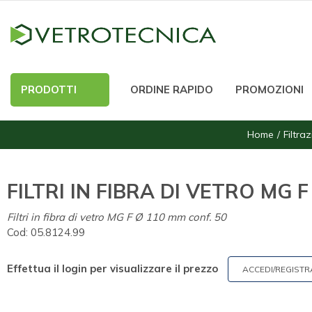
PRODOTTI
ORDINE RAPIDO
PROMOZIONI
Home
Filtra
FILTRI IN FIBRA DI VETRO MG F
Filtri in fibra di vetro MG F Ø 110 mm conf. 50
Cod:
05.8124.99
Effettua il login per visualizzare il prezzo
ACCEDI/REGISTR