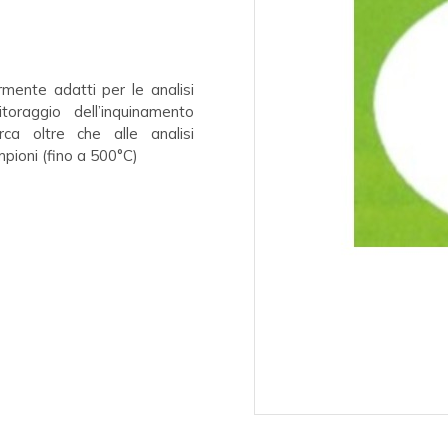
rmente adatti per le analisi
oraggio dell’inquinamento
rca oltre che alle analisi
pioni (fino a 500°C)