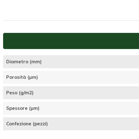
Diametro (mm)
Porosità (µm)
Peso (g/m2)
Spessore (µm)
Confezione (pezzi)