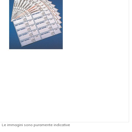
Le immagini sono puramente indicative