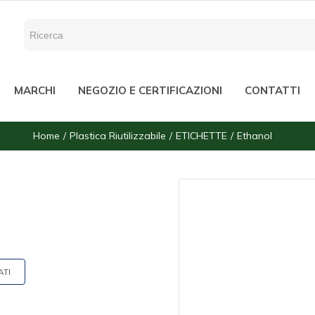
MARCHI
NEGOZIO E CERTIFICAZIONI
CONTATTI
Home
Plastica Riutilizzabile
ETICHETTE
Ethanol
ATI