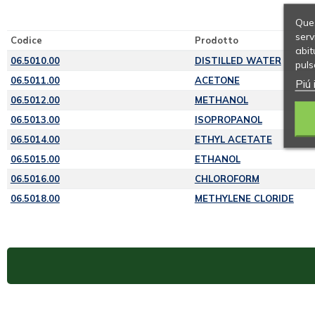
Ques
serv
Codice
Prodotto
abit
06.5010.00
DISTILLED WATER
puls
06.5011.00
ACETONE
Piú 
06.5012.00
METHANOL
06.5013.00
ISOPROPANOL
06.5014.00
ETHYL ACETATE
06.5015.00
ETHANOL
06.5016.00
CHLOROFORM
06.5018.00
METHYLENE CLORIDE