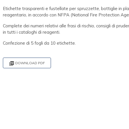
Etichette trasparenti e fustellate per spruzzette, bottiglie in pl
reagentario, in accordo con NFPA (National Fire Protection Age
Complete dei numeri relativi alle frasi di rischio, consigli di prude
in tutti i cataloghi di reagenti.
Confezione di 5 fogli da 10 etichette.

DOWNLOAD PDF