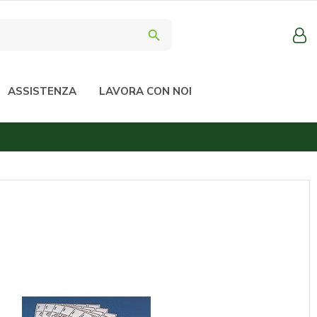
search
ASSISTENZA
LAVORA CON NOI