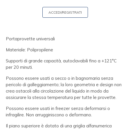
ACCEDI/REGISTRATI
Portaprovette universali
Materiale: Polipropilene
Supporti di grande capacità, autoclavabili fino a +121°C
per 20 minuti.
Possono essere usati a secco o in bagnomaria senza
pericolo di galleggiamento; la loro geometria e design non
crea ostacoli alla circolazione del liquido in modo da
assicurare la stessa temperatura per tutte le provette.
Possono essere usati in freezer senza deformarsi o
infragilire. Non arrugginiscono o deformano.
Il piano superiore è dotato di una griglia alfanumerica