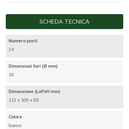
SCHEDA TECNICA
Numero posti
24
Dimensioni fori (Ø mm)
30
Dimensione (LxPxH mm)
112 x 300 x 85
Colore
bianco