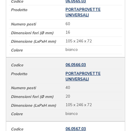
06.0565.03
PORTAPROVETTE
UNIVERSALI
60
16
105 x 246 x 72
bianco
06.0566.03
PORTAPROVETTE
UNIVERSALI
40
20
105 x 246 x 72
bianco
06.0567.03