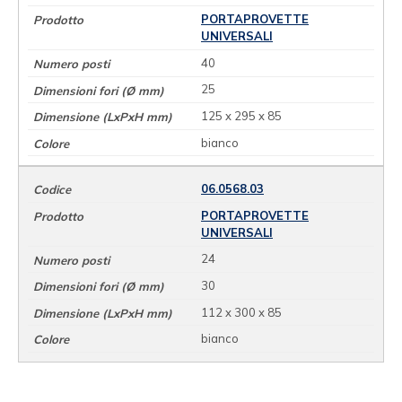
PORTAPROVETTE
UNIVERSALI
40
25
125 x 295 x 85
bianco
06.0568.03
PORTAPROVETTE
UNIVERSALI
24
30
112 x 300 x 85
bianco