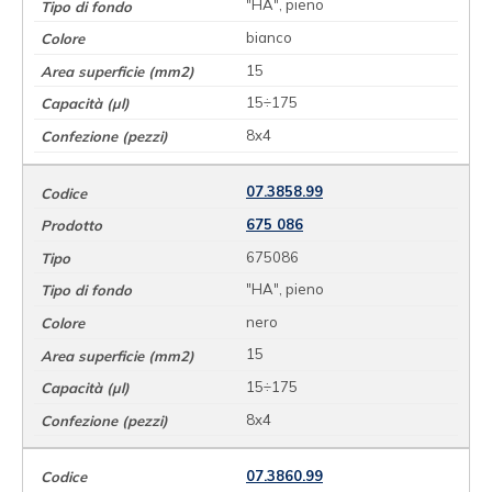
"HA", pieno
bianco
15
15÷175
8x4
07.3858.99
675 086
675086
"HA", pieno
nero
15
15÷175
8x4
07.3860.99