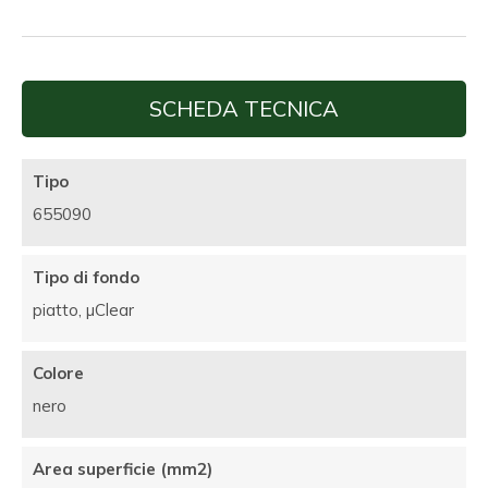
SCHEDA TECNICA
Tipo
655090
Tipo di fondo
piatto, µClear
Colore
nero
Area superficie (mm2)