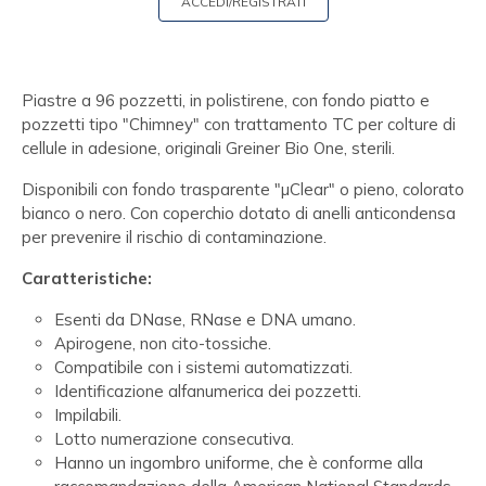
ACCEDI/REGISTRATI
Piastre a 96 pozzetti, in polistirene, con fondo piatto e
pozzetti tipo "Chimney" con trattamento TC per colture di
cellule in adesione, originali Greiner Bio One, sterili.
Disponibili con fondo trasparente "µClear" o pieno, colorato
bianco o nero. Con coperchio dotato di anelli anticondensa
per prevenire il rischio di contaminazione.
Caratteristiche:
Esenti da DNase, RNase e DNA umano.
Apirogene, non cito-tossiche.
Compatibile con i sistemi automatizzati.
Identificazione alfanumerica dei pozzetti.
Impilabili.
Lotto numerazione consecutiva.
Hanno un ingombro uniforme, che è conforme alla