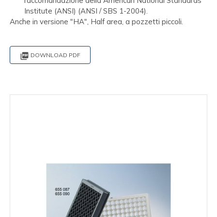
raccomandazione della American National Standards
Institute (ANSI) (ANSI / SBS 1-2004).
Anche in versione "HA", Half area, a pozzetti piccoli.

DOWNLOAD PDF