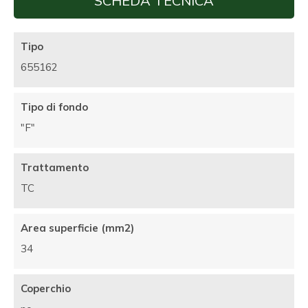
SCHEDA TECNICA
Tipo
655162
Tipo di fondo
"F"
Trattamento
TC
Area superficie (mm2)
34
Coperchio