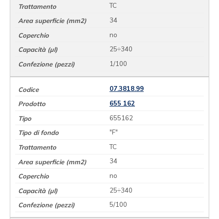
TC
34
no
25÷340
1/100
07.3818.99
655 162
655162
"F"
TC
34
no
25÷340
5/100