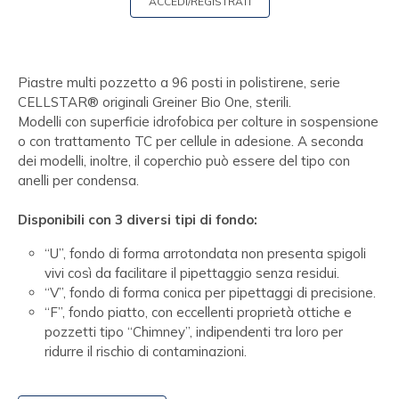
ACCEDI/REGISTRATI
Piastre multi pozzetto a 96 posti in polistirene, serie
CELLSTAR® originali Greiner Bio One, sterili.
Modelli con superficie idrofobica per colture in sospensione
o con trattamento TC per cellule in adesione. A seconda
dei modelli, inoltre, il coperchio può essere del tipo con
anelli per condensa.
Disponibili con 3 diversi tipi di fondo:
“U”, fondo di forma arrotondata non presenta spigoli
vivi così da facilitare il pipettaggio senza residui.
“V”, fondo di forma conica per pipettaggi di precisione.
“F”, fondo piatto, con eccellenti proprietà ottiche e
pozzetti tipo “Chimney”, indipendenti tra loro per
ridurre il rischio di contaminazioni.