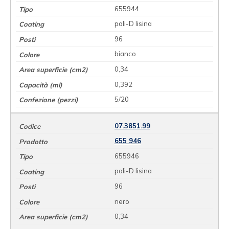
655944
poli-D lisina
96
bianco
0,34
0,392
5/20
07.3851.99
655 946
655946
poli-D lisina
96
nero
0,34