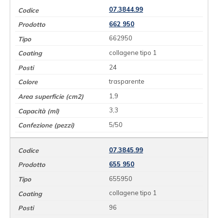
07.3844.99
662 950
662950
collagene tipo 1
24
trasparente
1,9
3,3
5/50
07.3845.99
655 950
655950
collagene tipo 1
96