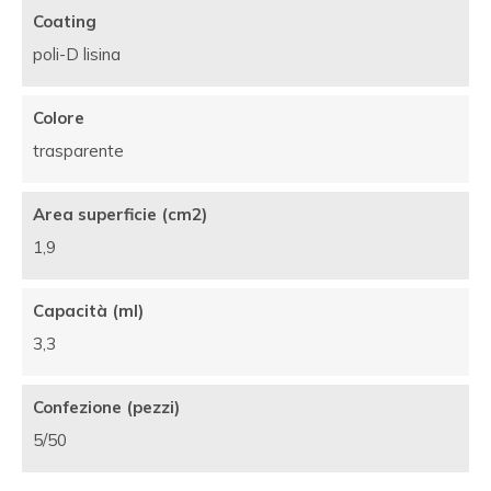
Coating
poli-D lisina
Colore
trasparente
Area superficie (cm2)
1,9
Capacità (ml)
3,3
Confezione (pezzi)
5/50