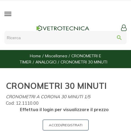
search
Home
Miscellanea
CRONOMETRI E
TIMER
ANALOGICI
CRONOMETRI 30 MINUTI
CRONOMETRI 30 MINUTI
CRONOMETRI A CORONA 30 MINUTI 1/5
Cod:
12.1110.00
Effettua il login per visualizzare il prezzo
ACCEDI/REGISTRATI